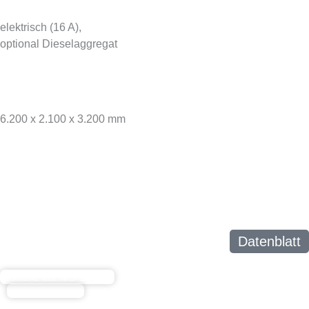
elektrisch (16 A),
optional Dieselaggregat
TRANSPORT­MASSE (LXBXH)
6.200 x 2.100 x 3.200 mm
Datenblatt
Vorteile der MS 16 Pro
auf einen Blick