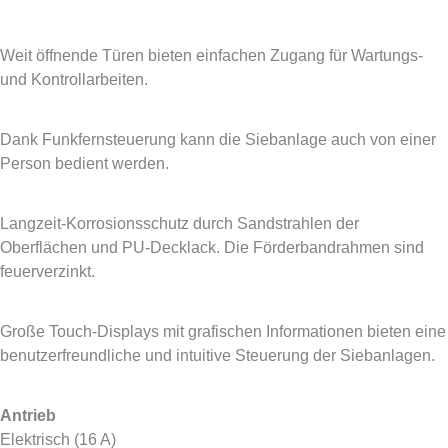
WARTUNGS­FREUNDLICH
Weit öffnende Türen bieten einfachen Zugang für Wartungs-
und Kontrollarbeiten.
EIN-MANN-BETRIEB
Dank Funkfernsteuerung kann die Siebanlage auch von einer
Person bedient werden.
KORRISIONSSCHUTZ​
Langzeit-Korrosionsschutz durch Sandstrahlen der
Oberflächen und PU-Decklack. Die Förderbandrahmen sind
feuerverzinkt.
EINFACHE BEDIENUNG​
Große Touch-Displays mit grafischen Informationen bieten eine
benutzerfreundliche und intuitive Steuerung der Siebanlagen.
PASSENDE ANTRIEBSARTEN​
Antrieb
Elektrisch (16 A)