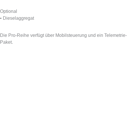
Optional
• Dieselaggregat
MOBILSTEUERUNG & TELEMETRIE
Die Pro-Reihe verfügt über Mobilsteuerung und ein Telemetrie-
Paket.
Steuerung