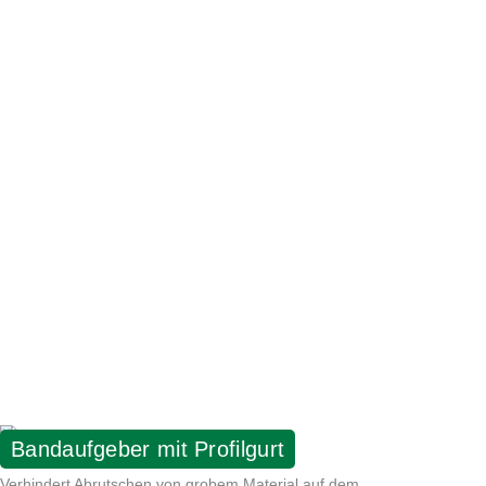
OPTIONALE AUSSTATTUNG
Bandaufgeber mit Profilgurt
Verhindert Abrutschen von grobem Material auf dem