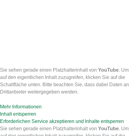
SIEBANLAGE MS 16 PRO IM EINSATZ
VIDEOS - ANWENDUNGSBEISPIELE
Sie sehen gerade einen Platzhalterinhalt von
YouTube
. Um
auf den eigentlichen Inhalt zuzugreifen, klicken Sie auf die
Schaltfläche unten. Bitte beachten Sie, dass dabei Daten an
Drittanbieter weitergegeben werden.
Mehr Informationen
Inhalt entsperren
Erforderlichen Service akzeptieren und Inhalte entsperren
Sie sehen gerade einen Platzhalterinhalt von
YouTube
. Um
auf den eigentlichen Inhalt zuzugreifen, klicken Sie auf die