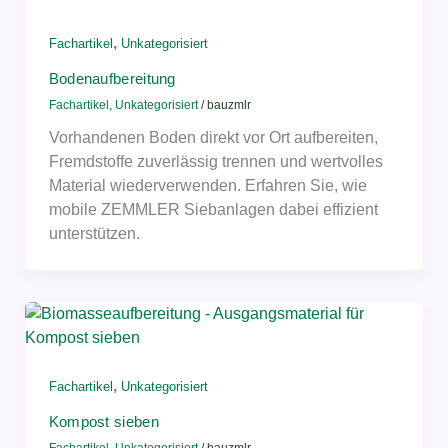
,
Fachartikel
Unkategorisiert
Bodenaufbereitung
Fachartikel
,
Unkategorisiert
/
bauzmlr
Vorhandenen Boden direkt vor Ort aufbereiten,
Fremdstoffe zuverlässig trennen und wertvolles
Material wiederverwenden. Erfahren Sie, wie
mobile ZEMMLER Siebanlagen dabei effizient
unterstützen.
,
Fachartikel
Unkategorisiert
Kompost sieben
Fachartikel
,
Unkategorisiert
/
bauzmlr