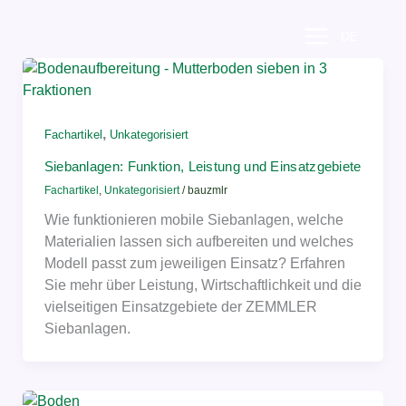
Zum
Inhalt
DE
springen
,
Fachartikel
Unkategorisiert
Siebanlagen: Funktion, Leistung und Einsatzgebiete
Fachartikel
,
Unkategorisiert
/
bauzmlr
Wie funktionieren mobile Siebanlagen, welche
Materialien lassen sich aufbereiten und welches
Modell passt zum jeweiligen Einsatz? Erfahren
Sie mehr über Leistung, Wirtschaftlichkeit und die
vielseitigen Einsatzgebiete der ZEMMLER
Siebanlagen.