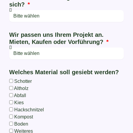
sich?
Wir passen uns Ihrem Projekt an.
Mieten, Kaufen oder Vorführung?
Welches Material soll gesiebt werden?
Schotter
Altholz
Abfall
Kies
Hackschnitzel
Kompost
Boden
Weiteres