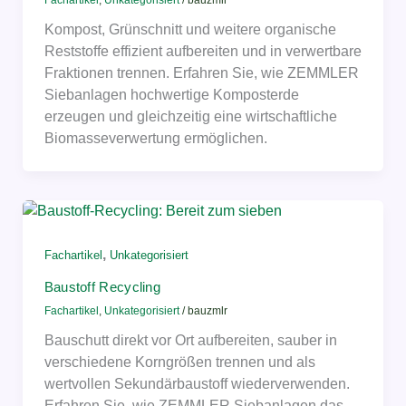
Kompost, Grünschnitt und weitere organische
Reststoffe effizient aufbereiten und in verwertbare
Fraktionen trennen. Erfahren Sie, wie ZEMMLER
Siebanlagen hochwertige Komposterde
erzeugen und gleichzeitig eine wirtschaftliche
Biomasseverwertung ermöglichen.
,
Fachartikel
Unkategorisiert
Baustoff Recycling
Fachartikel
,
Unkategorisiert
/
bauzmlr
Bauschutt direkt vor Ort aufbereiten, sauber in
verschiedene Korngrößen trennen und als
wertvollen Sekundärbaustoff wiederverwenden.
Erfahren Sie, wie ZEMMLER Siebanlagen das