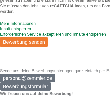
gelesen zu haben und erkläre mich mit diesem einverstande
Sie müssen den Inhalt von
reCAPTCHA
laden, um das Formu
werden.
Mehr Informationen
Inhalt entsperren
Erforderlichen Service akzeptieren und Inhalte entsperren
Bewerbung senden
Frau Pötzsch
Dein Ansprech­partner
Sende uns deine Bewerbungsunterlagen ganz einfach per E-
personal@zemmler.de
Bewerbungsformular
Wir freuen uns auf deine Bewerbung!