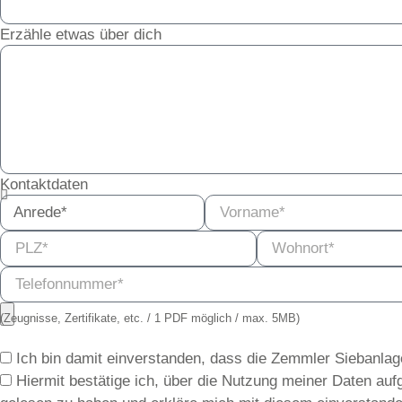
Erzähle etwas über dich
Kontaktdaten
(Zeugnisse, Zertifikate, etc. / 1 PDF möglich / max. 5MB)
Ich bin damit einverstanden, dass die Zemmler Siebanla
Hiermit bestätige ich, über die Nutzung meiner Daten au