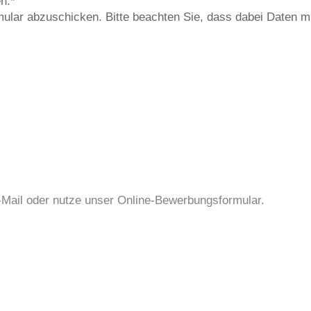
n.*
lar abzuschicken. Bitte beachten Sie, dass dabei Daten mi
Mail oder nutze unser Online-Bewerbungsformular.